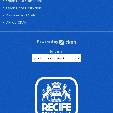
Open Data Commons
Open Data Definition
Associação CKAN
API do CKAN
Powered by
Idioma