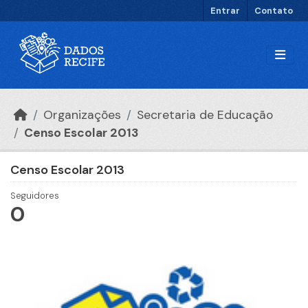
Ir para o conteúdo principal
Entrar
Contato
Organizações
Secretaria de Educação
Censo Escolar 2013
Censo Escolar 2013
Seguidores
0