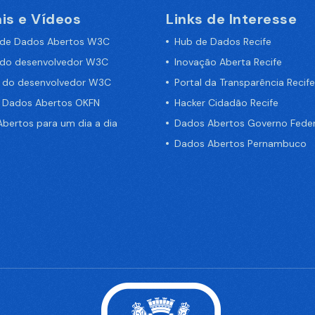
is e Vídeos
Links de Interesse
 de Dados Abertos W3C
Hub de Dados Recife
 do desenvolvedor W3C
Inovação Aberta Recife
a do desenvolvedor W3C
Portal da Transparência Recife
e Dados Abertos OKFN
Hacker Cidadão Recife
bertos para um dia a dia
Dados Abertos Governo Feder
Dados Abertos Pernambuco