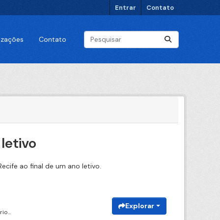
Entrar
Contato
lizações
Contato
letivo
cife ao final de um ano letivo.
Explorar
o...