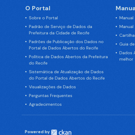
O Portal
Manua
Sobre o Portal
Manual
Padrão de Serviço de Dados da
Manual
Prefeitura da Cidade de Recife
Cartilh
Padrões de Publicação dos Dados no
Guia d
Portal de Dados Abertos do Recife
Dados A
Política de Dados Abertos da Prefeitura
melhor
do Recife
Sistemática de Atualização de Dados
do Portal de Dados Abertos do Recife
Visualizações de Dados
Perguntas Frequentes
Agradecimentos
Powered by