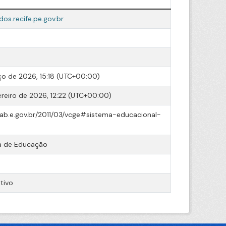
dos.recife.pe.gov.br
o de 2026, 15:18 (UTC+00:00)
ereiro de 2026, 12:22 (UTC+00:00)
cab.e.gov.br/2011/03/vcge#sistema-educacional-
a de Educação
tivo