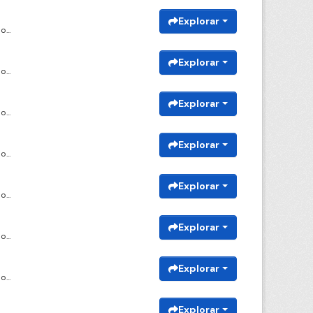
Explorar
...
Explorar
...
Explorar
...
Explorar
...
Explorar
...
Explorar
...
Explorar
...
Explorar