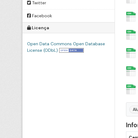
Twitter
Facebook
Licença
Open Data Commons Open Database
License (ODbL)
Al
Inf
Ca