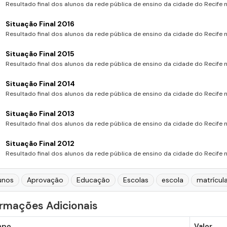
Resultado final dos alunos da rede pública de ensino da cidade do Recife no
Situação Final 2016
Resultado final dos alunos da rede pública de ensino da cidade do Recife no
Situação Final 2015
Resultado final dos alunos da rede pública de ensino da cidade do Recife no
Situação Final 2014
Resultado final dos alunos da rede pública de ensino da cidade do Recife no
Situação Final 2013
Resultado final dos alunos da rede pública de ensino da cidade do Recife no
Situação Final 2012
Resultado final dos alunos da rede pública de ensino da cidade do Recife no
unos
Aprovação
Educação
Escolas
escola
matrícul
ormações Adicionais
mpo
Valor