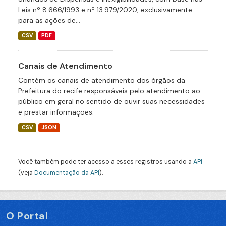
Leis nº 8.666/1993 e nº 13.979/2020, exclusivamente
para as ações de...
CSV
PDF
Canais de Atendimento
Contém os canais de atendimento dos órgãos da
Prefeitura do recife responsáveis pelo atendimento ao
público em geral no sentido de ouvir suas necessidades
e prestar informações.
CSV
JSON
Você também pode ter acesso a esses registros usando a
API
(veja
Documentação da API
).
O Portal