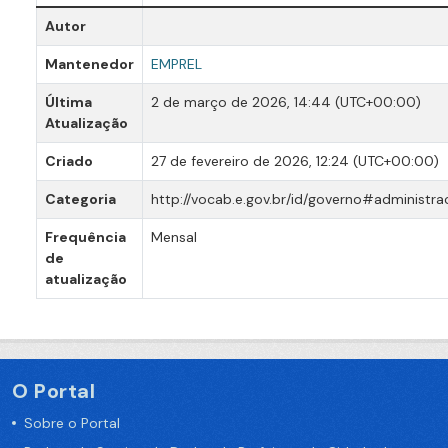
Autor
Mantenedor
EMPREL
Última
2 de março de 2026, 14:44 (UTC+00:00)
Atualização
Criado
27 de fevereiro de 2026, 12:24 (UTC+00:00)
Categoria
http://vocab.e.gov.br/id/governo#administr
Frequência
Mensal
de
atualização
O Portal
Sobre o Portal