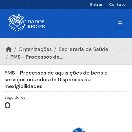
Ir para o conteúdo principal
Entrar
Contato
Organizações
Secretaria de Saúde
FMS - Processos de...
FMS - Processos de aquisições de bens e
serviços oriundos de Dispensas ou
Inexigibilidades
Seguidores
0