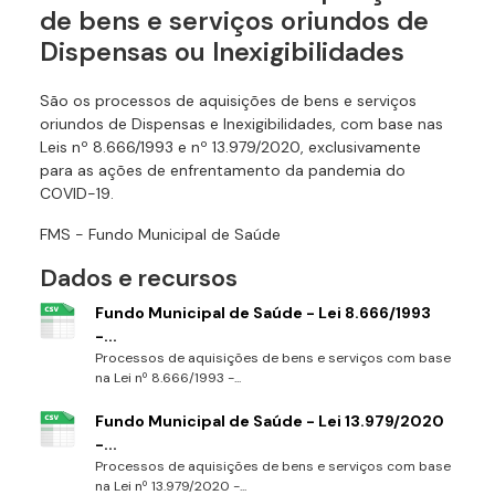
de bens e serviços oriundos de
Dispensas ou Inexigibilidades
São os processos de aquisições de bens e serviços
oriundos de Dispensas e Inexigibilidades, com base nas
Leis nº 8.666/1993 e nº 13.979/2020, exclusivamente
para as ações de enfrentamento da pandemia do
COVID-19.
FMS - Fundo Municipal de Saúde
Dados e recursos
Fundo Municipal de Saúde - Lei 8.666/1993
-...
Processos de aquisições de bens e serviços com base
na Lei nº 8.666/1993 -...
Fundo Municipal de Saúde - Lei 13.979/2020
-...
Processos de aquisições de bens e serviços com base
na Lei nº 13.979/2020 -...