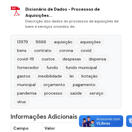
Dicionário de Dados - Processos de
Aquisições...
Descrição dos dados do processos de aquisições de
bens e serviços oriundos de...
13979
8666
aquisição
aquisições
bens
contrato
corona
covid
covid-19
custos
despesas
dispensa
fornecedor
fundo
fundo municipal
gastos
inexibilidade
lei
licitação
municipal
orçamento
pagamento
pandemia
processo
saúde
serviço
vírus
Informações Adicionais
Campo
Valor