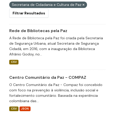
Secretaria de Cidadania e Cultura de Paz
Filtrar Resultados
Rede de Bibliotecas pela Paz
A Rede de Biblioteca pela Paz foi criada pela Secretaria
de Segurança Urbana, atual Secretaria de Segurança
Cidadã, em 2016, com a inauguração da Biblioteca
Afrânio Godoy, no...
CSV
Centro Comunitário da Paz - COMPAZ
O Centro Comunitário da Paz - Compaz foi concebido
com foco na prevenção à violência, inclusão social e
fortalecimento comunitário. Baseada na experiência
colombiana das...
CSV
JSON