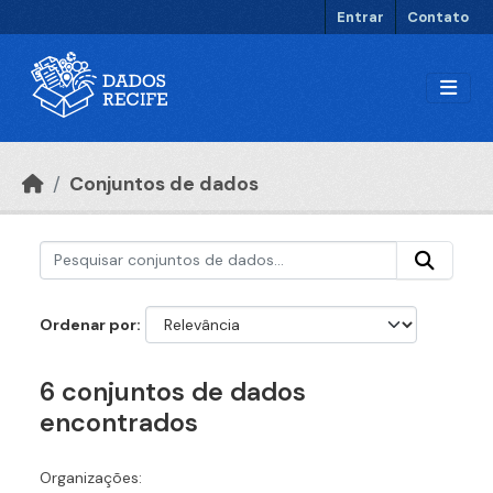
Ir para o conteúdo principal
Entrar
Contato
Conjuntos de dados
Ordenar por
6 conjuntos de dados
encontrados
Organizações: