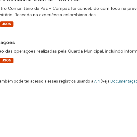
tro Comunitário da Paz - Compaz foi concebido com foco na prevenç
itário. Baseada na experiência colombiana das...
JSON
ações
ão das operações realizadas pela Guarda Municipal, incluindo infor
JSON
ambém pode ter acesso a esses registros usando a
API
(veja
Documentação