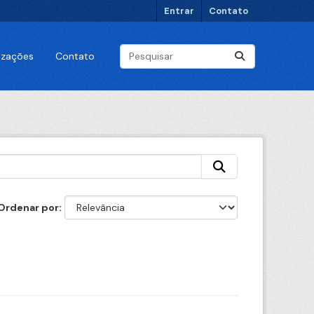
Entrar
Contato
lizações
Contato
Ordenar por