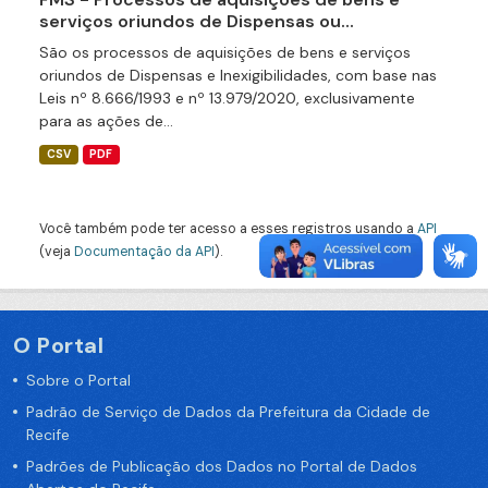
serviços oriundos de Dispensas ou...
São os processos de aquisições de bens e serviços
oriundos de Dispensas e Inexigibilidades, com base nas
Leis nº 8.666/1993 e nº 13.979/2020, exclusivamente
para as ações de...
CSV
PDF
Você também pode ter acesso a esses registros usando a
API
(veja
Documentação da API
).
O Portal
Sobre o Portal
Padrão de Serviço de Dados da Prefeitura da Cidade de
Recife
Padrões de Publicação dos Dados no Portal de Dados