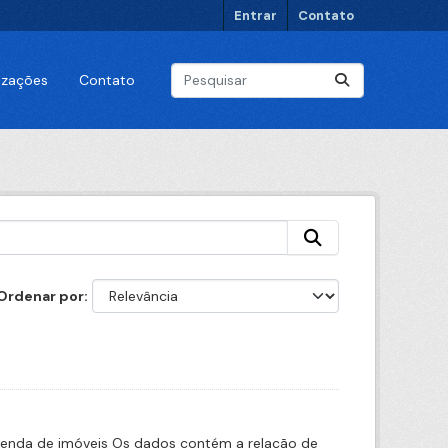
Entrar
Contato
lizações
Contato
Ordenar por
venda de imóveis Os dados contém a relação de