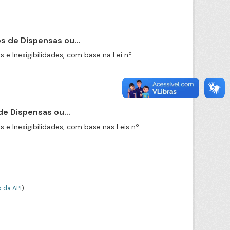
 de Dispensas ou...
e Inexigibilidades, com base na Lei nº
e Dispensas ou...
e Inexigibilidades, com base nas Leis nº
 da API
).