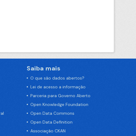
Saiba mais
O que são dados abertos?
Lei de acesso a informação
Parceria para Governo Aberto
Open Knowledge Foundation
al
Open Data Commons
Open Data Definition
Associação CKAN