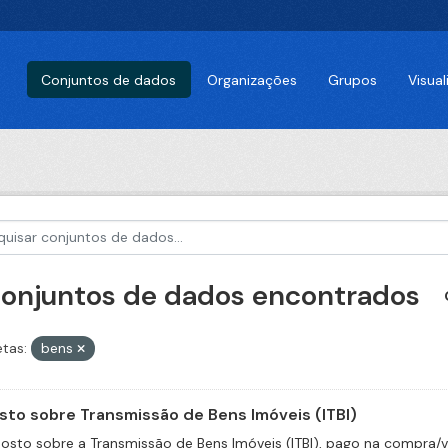
Conjuntos de dados
Organizações
Grupos
Visua
conjuntos de dados encontrados
etas:
bens
sto sobre Transmissão de Bens Imóveis (ITBI)
osto sobre a Transmissão de Bens Imóveis (ITBI), pago na compra/