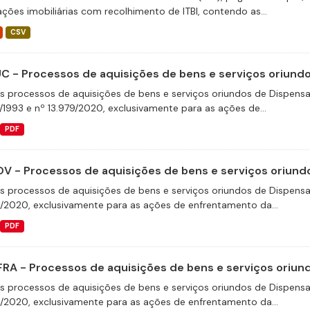
ações imobiliárias com recolhimento de ITBI, contendo as...
CSV
C - Processos de aquisições de bens e serviços oriundos
s processos de aquisições de bens e serviços oriundos de Dispensas 
/1993 e nº 13.979/2020, exclusivamente para as ações de...
PDF
V - Processos de aquisições de bens e serviços oriundo
s processos de aquisições de bens e serviços oriundos de Dispensas 
9/2020, exclusivamente para as ações de enfrentamento da...
PDF
FRA - Processos de aquisições de bens e serviços oriund
s processos de aquisições de bens e serviços oriundos de Dispensas 
9/2020, exclusivamente para as ações de enfrentamento da...