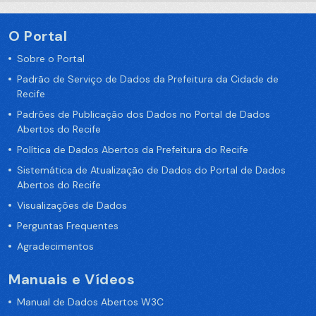
O Portal
Sobre o Portal
Padrão de Serviço de Dados da Prefeitura da Cidade de
Recife
Padrões de Publicação dos Dados no Portal de Dados
Abertos do Recife
Política de Dados Abertos da Prefeitura do Recife
Sistemática de Atualização de Dados do Portal de Dados
Abertos do Recife
Visualizações de Dados
Perguntas Frequentes
Agradecimentos
Manuais e Vídeos
Manual de Dados Abertos W3C