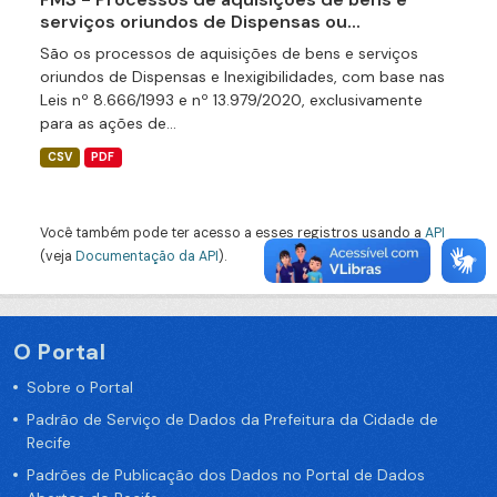
serviços oriundos de Dispensas ou...
São os processos de aquisições de bens e serviços
oriundos de Dispensas e Inexigibilidades, com base nas
Leis nº 8.666/1993 e nº 13.979/2020, exclusivamente
para as ações de...
CSV
PDF
Você também pode ter acesso a esses registros usando a
API
(veja
Documentação da API
).
O Portal
Sobre o Portal
Padrão de Serviço de Dados da Prefeitura da Cidade de
Recife
Padrões de Publicação dos Dados no Portal de Dados