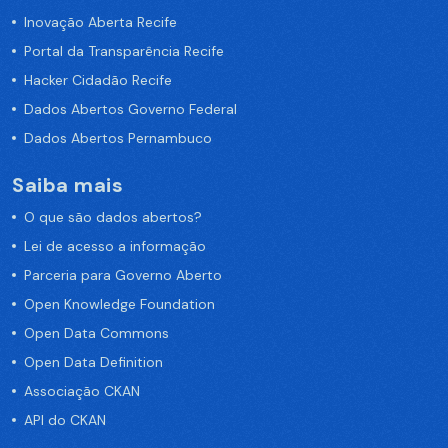
Inovação Aberta Recife
Portal da Transparência Recife
Hacker Cidadão Recife
Dados Abertos Governo Federal
Dados Abertos Pernambuco
Saiba mais
O que são dados abertos?
Lei de acesso a informação
Parceria para Governo Aberto
Open Knowledge Foundation
Open Data Commons
Open Data Definition
Associação CKAN
API do CKAN