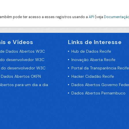
ambém pode ter acesso a esses registros usando a
API
(veja
Documentação
is e Vídeos
Links de Interesse
 de Dados Abertos W3C
Hub de Dados Recife
 do desenvolvedor W3C
Inovação Aberta Recife
a do desenvolvedor W3C
Portal da Transparência Recife
e Dados Abertos OKFN
Hacker Cidadão Recife
bertos para um dia a dia
Dados Abertos Governo Feder
Dados Abertos Pernambuco