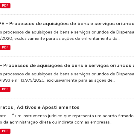
PDF
E - Processos de aquisições de bens e serviços oriundos
s processos de aquisições de bens e serviços oriundos de Dispensas 
9/2020, exclusivamente para as ações de enfrentamento da...
PDF
- Processos de aquisições de bens e serviços oriundos d
s processos de aquisições de bens e serviços oriundos de Dispensas 
/1993 e nº 13.979/2020, exclusivamente para as ações de...
PDF
ratos , Aditivos e Apostilamentos
ato – É um instrumento jurídico que representa um acordo firmado e
s da administração direta ou indireta com as empresas...
PDF