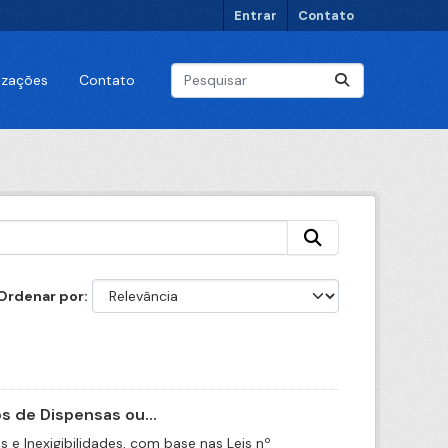
Entrar
Contato
lizações
Contato
Ordenar por
 de Dispensas ou...
e Inexigibilidades, com base nas Leis nº