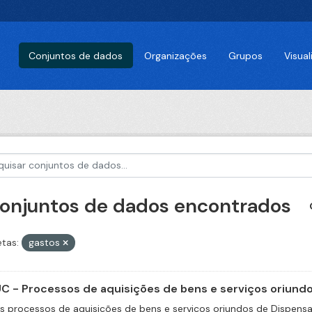
Conjuntos de dados
Organizações
Grupos
Visua
conjuntos de dados encontrados
etas:
gastos
C - Processos de aquisições de bens e serviços oriundos
s processos de aquisições de bens e serviços oriundos de Dispensas 