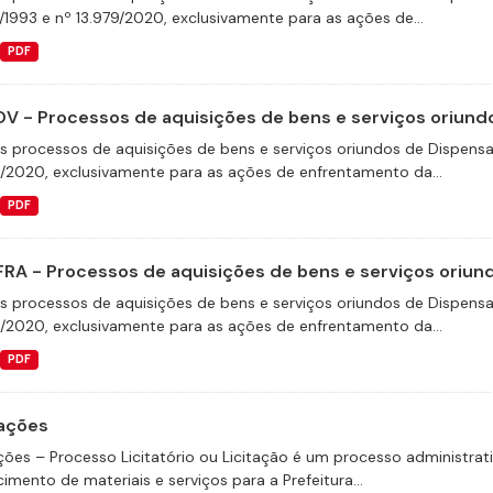
/1993 e nº 13.979/2020, exclusivamente para as ações de...
PDF
V - Processos de aquisições de bens e serviços oriundo
s processos de aquisições de bens e serviços oriundos de Dispensas 
9/2020, exclusivamente para as ações de enfrentamento da...
PDF
FRA - Processos de aquisições de bens e serviços oriund
s processos de aquisições de bens e serviços oriundos de Dispensas 
9/2020, exclusivamente para as ações de enfrentamento da...
PDF
tações
ações – Processo Licitatório ou Licitação é um processo administrat
imento de materiais e serviços para a Prefeitura...