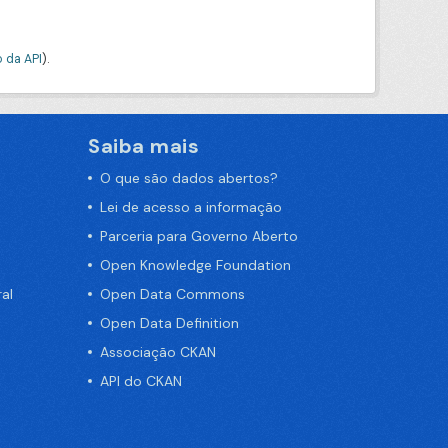
 da API
).
Saiba mais
O que são dados abertos?
Lei de acesso a informação
Parceria para Governo Aberto
Open Knowledge Foundation
al
Open Data Commons
Open Data Definition
Associação CKAN
API do CKAN