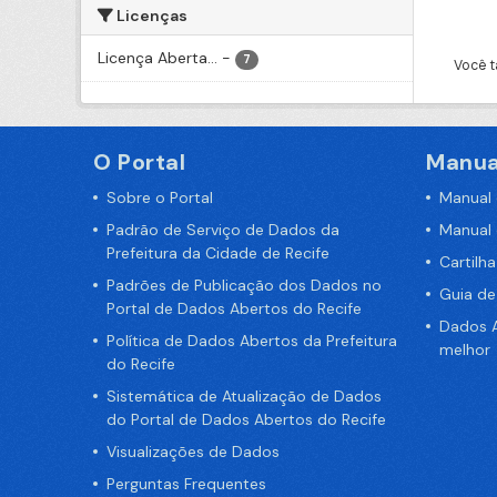
Licenças
Licença Aberta...
-
7
Você t
O Portal
Manua
Sobre o Portal
Manual
Padrão de Serviço de Dados da
Manual
Prefeitura da Cidade de Recife
Cartilh
Padrões de Publicação dos Dados no
Guia d
Portal de Dados Abertos do Recife
Dados A
Política de Dados Abertos da Prefeitura
melhor
do Recife
Sistemática de Atualização de Dados
do Portal de Dados Abertos do Recife
Visualizações de Dados
Perguntas Frequentes