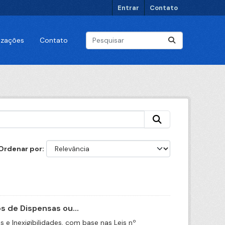
Entrar
Contato
lizações
Contato
Ordenar por
 de Dispensas ou...
e Inexigibilidades, com base nas Leis nº