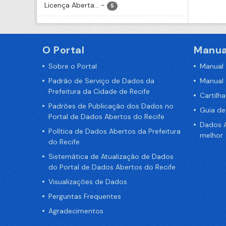
Licença Aberta...
-
5
O Portal
Manua
Sobre o Portal
Manual
Padrão de Serviço de Dados da
Manual
Prefeitura da Cidade de Recife
Cartilh
Padrões de Publicação dos Dados no
Guia d
Portal de Dados Abertos do Recife
Dados A
Política de Dados Abertos da Prefeitura
melhor
do Recife
Sistemática de Atualização de Dados
do Portal de Dados Abertos do Recife
Visualizações de Dados
Perguntas Frequentes
Agradecimentos