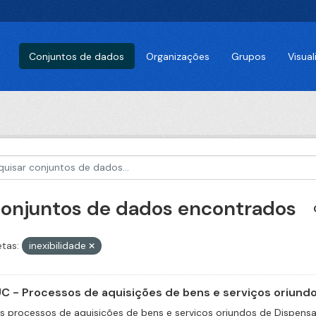
Conjuntos de dados
Organizações
Grupos
Visua
conjuntos de dados encontrados
etas:
inexibilidade
C - Processos de aquisições de bens e serviços oriundos
s processos de aquisições de bens e serviços oriundos de Dispensas 