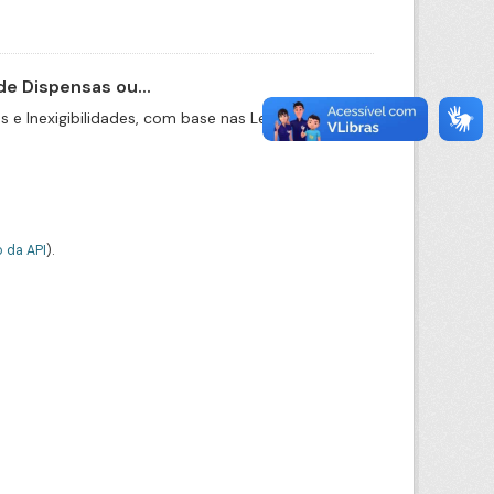
e Dispensas ou...
e Inexigibilidades, com base nas Leis nº
 da API
).