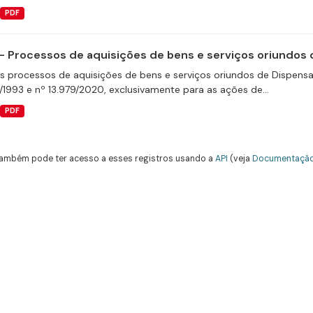
PDF
- Processos de aquisições de bens e serviços oriundos d
s processos de aquisições de bens e serviços oriundos de Dispensas 
/1993 e nº 13.979/2020, exclusivamente para as ações de...
PDF
ambém pode ter acesso a esses registros usando a
API
(veja
Documentação