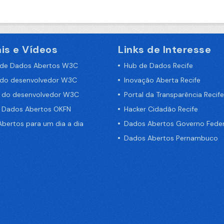
is e Vídeos
Links de Interesse
 de Dados Abertos W3C
Hub de Dados Recife
 do desenvolvedor W3C
Inovação Aberta Recife
a do desenvolvedor W3C
Portal da Transparência Recife
e Dados Abertos OKFN
Hacker Cidadão Recife
bertos para um dia a dia
Dados Abertos Governo Feder
Dados Abertos Pernambuco