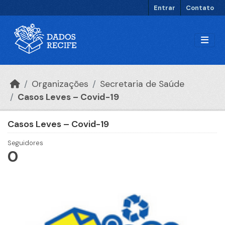
Ir para o conteúdo principal
Entrar
Contato
Organizações
Secretaria de Saúde
Casos Leves – Covid-19
Casos Leves – Covid-19
Seguidores
0