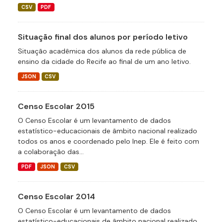
CSV
PDF
Situação final dos alunos por período letivo
Situação acadêmica dos alunos da rede pública de
ensino da cidade do Recife ao final de um ano letivo.
JSON
CSV
Censo Escolar 2015
O Censo Escolar é um levantamento de dados
estatístico-educacionais de âmbito nacional realizado
todos os anos e coordenado pelo Inep. Ele é feito com
a colaboração das...
PDF
JSON
CSV
Censo Escolar 2014
O Censo Escolar é um levantamento de dados
estatístico-educacionais de âmbito nacional realizado