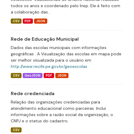
todos os anos e coordenado pelo Inep. Ele é feito com
a colaboração das...
CSV
PDF
JSON
Rede de Educação Municipal
Dados das escolas municipais com informações
geográficas . A Visualização das escolas em mapa pode
ser melhor visualizada para o usuário em
http://www.recife.pe.gov.br/geoescolas
CSV
GeoJSON
PDF
JSON
Rede credenciada
Relação das organizações credenciadas para
atendimento educacional como parceiras. Inclui
informações sobre a razão social da organização, o
CNPJ e o status do cadastro.
CSV