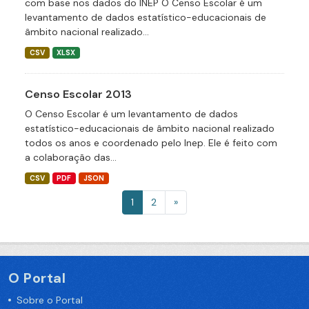
com base nos dados do INEP O Censo Escolar é um
levantamento de dados estatístico-educacionais de
âmbito nacional realizado...
CSV
XLSX
Censo Escolar 2013
O Censo Escolar é um levantamento de dados
estatístico-educacionais de âmbito nacional realizado
todos os anos e coordenado pelo Inep. Ele é feito com
a colaboração das...
CSV
PDF
JSON
1
2
»
O Portal
Sobre o Portal