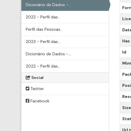
Dicionário de Dados -...
For
2022 - Perfil das...
Lic
Perfil das Pessoas...
Data
Has
2023 - Perfil das...
Id
Dicionário de Dados -...
Mim
2022 - Perfil das...
Pac
Social
Posi
Twitter
Res
Facebook
Size
Sta
Url 