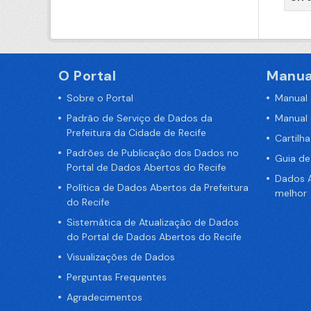
O Portal
Manua
Sobre o Portal
Manual
Padrão de Serviço de Dados da
Manual
Prefeitura da Cidade de Recife
Cartilh
Padrões de Publicação dos Dados no
Guia d
Portal de Dados Abertos do Recife
Dados A
Política de Dados Abertos da Prefeitura
melhor
do Recife
Sistemática de Atualização de Dados
do Portal de Dados Abertos do Recife
Visualizações de Dados
Perguntas Frequentes
Agradecimentos