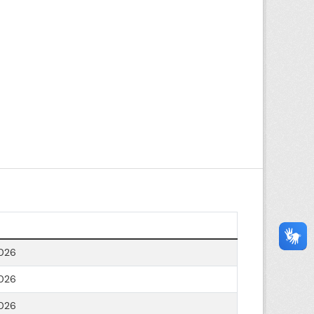
026
026
026