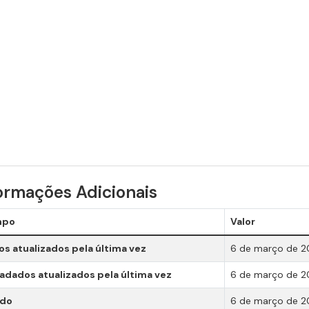
ormações Adicionais
mpo
Valor
s atualizados pela última vez
6 de março de 2
dados atualizados pela última vez
6 de março de 2
ado
6 de março de 2