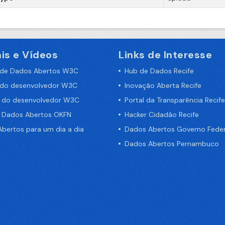
is e Vídeos
Links de Interesse
 de Dados Abertos W3C
Hub de Dados Recife
 do desenvolvedor W3C
Inovação Aberta Recife
a do desenvolvedor W3C
Portal da Transparência Recife
e Dados Abertos OKFN
Hacker Cidadão Recife
bertos para um dia a dia
Dados Abertos Governo Feder
Dados Abertos Pernambuco