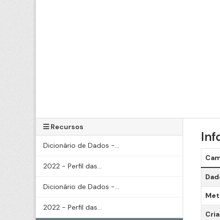
Recursos
Inf
Dicionário de Dados -...
Ca
2022 - Perfil das...
Dado
Dicionário de Dados -...
Meta
2022 - Perfil das...
Cri