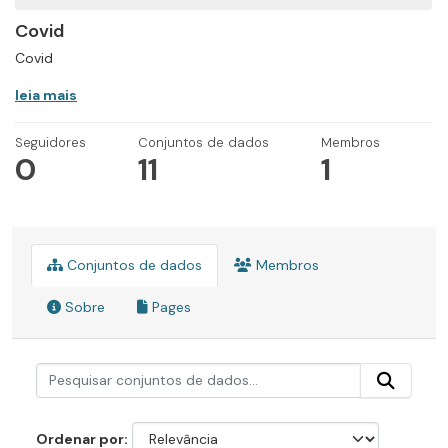
Covid
Covid
leia mais
Seguidores
Conjuntos de dados
Membros
0
11
1
Conjuntos de dados
Membros
Sobre
Pages
Ordenar por