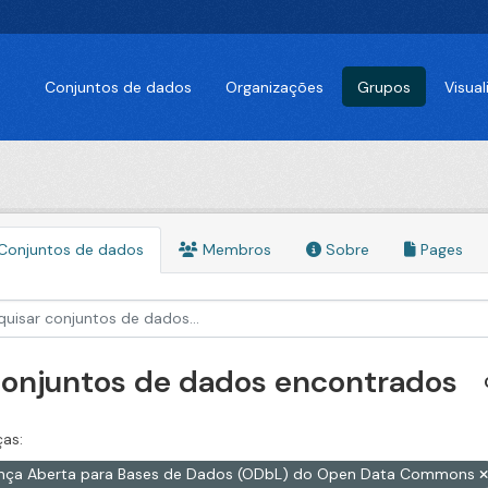
Conjuntos de dados
Organizações
Grupos
Visua
Conjuntos de dados
Membros
Sobre
Pages
conjuntos de dados encontrados
ças:
ença Aberta para Bases de Dados (ODbL) do Open Data Commons