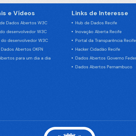
is e Vídeos
Links de Interesse
 de Dados Abertos W3C
Hub de Dados Recife
 do desenvolvedor W3C
Inovação Aberta Recife
a do desenvolvedor W3C
Portal da Transparência Recife
e Dados Abertos OKFN
Hacker Cidadão Recife
bertos para um dia a dia
Dados Abertos Governo Feder
Dados Abertos Pernambuco