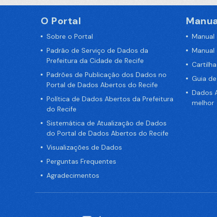
O Portal
Manua
Sobre o Portal
Manual
Padrão de Serviço de Dados da
Manual
Prefeitura da Cidade de Recife
Cartilh
Padrões de Publicação dos Dados no
Guia d
Portal de Dados Abertos do Recife
Dados A
Política de Dados Abertos da Prefeitura
melhor
do Recife
Sistemática de Atualização de Dados
do Portal de Dados Abertos do Recife
Visualizações de Dados
Perguntas Frequentes
Agradecimentos