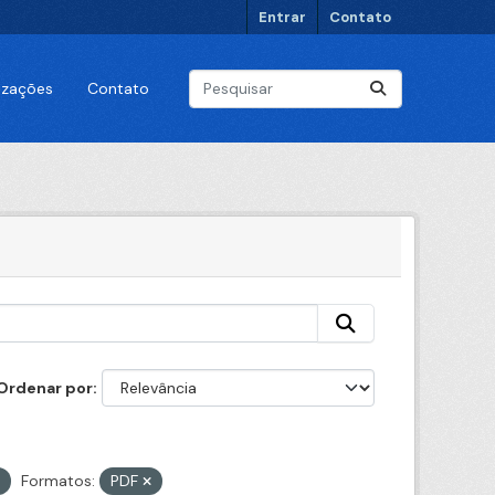
Entrar
Contato
lizações
Contato
Ordenar por
Formatos:
PDF