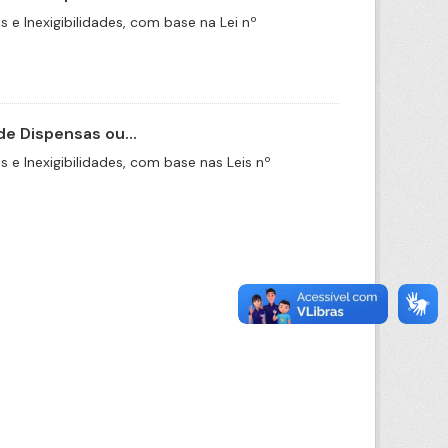
e Inexigibilidades, com base na Lei nº
e Dispensas ou...
e Inexigibilidades, com base nas Leis nº