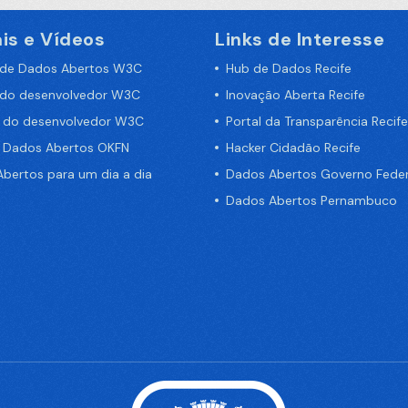
is e Vídeos
Links de Interesse
 de Dados Abertos W3C
Hub de Dados Recife
 do desenvolvedor W3C
Inovação Aberta Recife
a do desenvolvedor W3C
Portal da Transparência Recife
e Dados Abertos OKFN
Hacker Cidadão Recife
bertos para um dia a dia
Dados Abertos Governo Feder
Dados Abertos Pernambuco