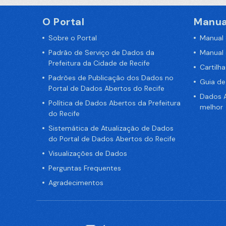
O Portal
Manua
Sobre o Portal
Manual
Padrão de Serviço de Dados da
Manual
Prefeitura da Cidade de Recife
Cartilh
Padrões de Publicação dos Dados no
Guia d
Portal de Dados Abertos do Recife
Dados A
Política de Dados Abertos da Prefeitura
melhor
do Recife
Sistemática de Atualização de Dados
do Portal de Dados Abertos do Recife
Visualizações de Dados
Perguntas Frequentes
Agradecimentos