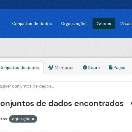
Conjuntos de dados
Organizações
Grupos
Visua
Conjuntos de dados
Membros
Sobre
Pages
conjuntos de dados encontrados
etas:
aquisição