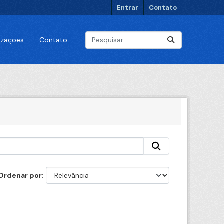
Entrar
Contato
lizações
Contato
Ordenar por