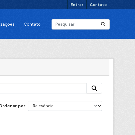
Entrar
Contato
lizações
Contato
Ordenar por