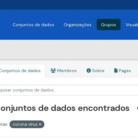
Conjuntos de dados
Organizações
Grupos
Visua
Conjuntos de dados
Membros
Sobre
Pages
conjuntos de dados encontrados
etas:
corona vírus