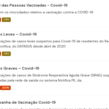
il das Pessoas Vacinadas - Covid-19
m os microdados relativo a vacinação contra a COVID-19
CSV
s Leves – Covid-19
icações de casos leves suspeitos para Covid-19 de residentes do Re
otifica, do DATASUS desde abril de 2020
CSV
s Graves – Covid-19
icações de casos de Síndrome Respiratória Aguda Grave (SRAG) susp
adas pela rede de saúde no sistema Notifica PE, da...
JSON
anha de Vacinação Covid-19