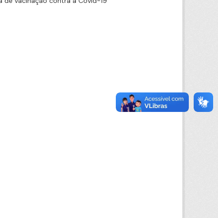
 de vacinação contra a Covid-19