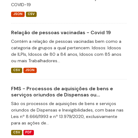
COVID-19
JSON
CSV
Relação de pessoas vacinadas - Covid 19
Contém a relação de pessoas vacinadas bem como a
categoria de grupos a qual pertencem. Idosos: Idosos
de ILPIs, Idosos de 80 a 84 anos, Idosos com 85 anos
ou mais Trabalhadores...
CSV
JSON
FMS - Processos de aquisições de bens e
serviços oriundos de Dispensas ou...
São os processos de aquisições de bens e serviços
oriundos de Dispensas e Inexigibilidades, com base nas
Leis nº 8.666/1993 e nº 13.979/2020, exclusivamente
para as ações de...
CSV
PDF