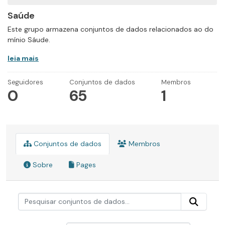
Saúde
Este grupo armazena conjuntos de dados relacionados ao do
mínio Sáude.
leia mais
Seguidores
Conjuntos de dados
Membros
0
65
1
Conjuntos de dados
Membros
Sobre
Pages