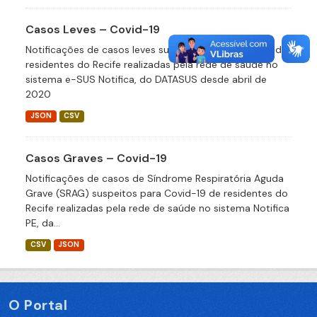
Casos Leves – Covid-19
Notificações de casos leves suspeitos para Covid-19 de
residentes do Recife realizadas pela rede de saúde no
sistema e-SUS Notifica, do DATASUS desde abril de
2020
JSON
CSV
Casos Graves – Covid-19
Notificações de casos de Síndrome Respiratória Aguda
Grave (SRAG) suspeitos para Covid-19 de residentes do
Recife realizadas pela rede de saúde no sistema Notifica
PE, da...
CSV
JSON
O Portal