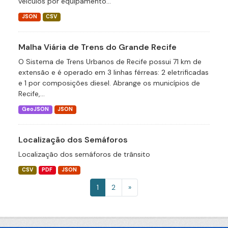
veículos por equipamento...
JSON
CSV
Malha Viária de Trens do Grande Recife
O Sistema de Trens Urbanos de Recife possui 71 km de
extensão e é operado em 3 linhas férreas: 2 eletrificadas
e 1 por composições diesel. Abrange os municípios de
Recife,...
GeoJSON
JSON
Localização dos Semáforos
Localização dos semáforos de trânsito
CSV
PDF
JSON
1
2
»