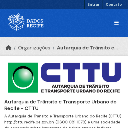
Ir para o conteúdo principal
Entrar
Contato
Organizações
Autarquia de Trânsito e...
Autarquia de Trânsito e Transporte Urbano do
Recife - CTTU
A Autarquia de Trânsito e Transporte Urbano do Recife (CTTU)
http://cttu.recife.pe.gov.br/ (0800 081 1078) é uma sociedade