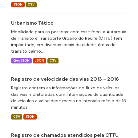
JSON
CSV
Urbanismo Tático
Mobilidade para as pessoas: com esse foco, a Autarquia
de Trânsito e Transporte Urbano do Recife (CTTU) tem
implantado, em diversos locais da cidade, áreas de
trânsito calmo,...
GeoJSON
JSON
CSV
Registro de velocidade das vias 2013 - 2016
Registro contem as informações do fluxo de veículos
das vias monitoradas com informações de quantidade
de veículos e velocidade media no intervalo médio de 15
minutos.
CSV
JSON
Registro de chamados atendidos pela CTTU