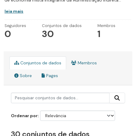
de economia mista integrante da Administração Indireta...
leia mais
Seguidores
Conjuntos de dados
Membros
0
30
1
Conjuntos de dados
Membros
Sobre
Pages
Ordenar por
30 conjuntos de dados