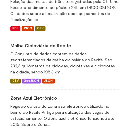
Relação das multas de trânsito registradas pela CTTU no
Recife. atendimento ao público 24h em 0800 081 1078
Os dados sobre a localização dos equipamentos de
fiscalização se...
PDF
JSON
CSV
Malha Cicloviária do Recife
O Conjunto de dados contém os dados
georreferenciados da malha cicloviária do Recife. São
232,3 quilômetros de ciclovias, ciclofaixas e ciclorrotas
na cidade, sendo 198.3 km...
CSV
GeoJSON
JSON
Zona Azul Eletrônico
Registro do uso do zona azul eletrônico utilizado no
bairro do Recife Antigo para utilização das vagas de
estacionamento. O Zona azul eletrônico funcionou até
2015. Sobre o Zona...