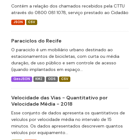
Contém a relação dos chamados recebidos pela CTTU
através do 0800 081 1078, serviço prestado ao Cidadão
JSON
CSV
Paraciclos do Recife
O paraciclo é um mobiliário urbano destinado ao
estacionamentos de bicicletas, com curta ou média
duração, de uso público e sem controle de acesso
(quando implantados em espaço...
GeoJSON
KMZ
ODS
CSV
Velocidade das Vias - Quantitativo por
Velocidade Média - 2018
Esse conjunto de dados apresenta os quantitativos de
veículos por velocidade média no intervalo de 15
minutos. Os dados apresentados descrevem quantos
veículos por equipamento...