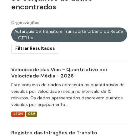
encontrados
Organizações:
Autarquia de Trânsito e Transporte Urbano do Recife
- CTTU
Filtrar Resultados
Velocidade das Vias - Quantitativo por
Velocidade Média - 2026
Este conjunto de dados apresenta os quantitativos de
veículos por velocidade média no intervalo de 15
minutos. Os dados apresentados descrevem quantos
veículos por equipamento...
JSON
CSV
Registro das Infrações de Transito