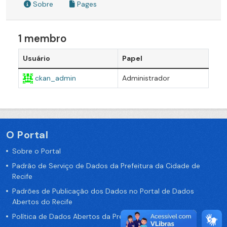
Sobre
Pages
1 membro
Usuário
Papel
ckan_admin
Administrador
O Portal
Sobre o Portal
Padrão de Serviço de Dados da Prefeitura da Cidade de
Recife
Padrões de Publicação dos Dados no Portal de Dados
Abertos do Recife
Política de Dados Abertos da Prefeitura do Recife