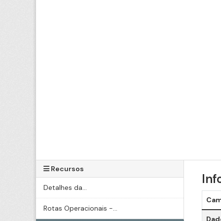
Recursos
Inf
Detalhes da...
Ca
Rotas Operacionais -...
Dado