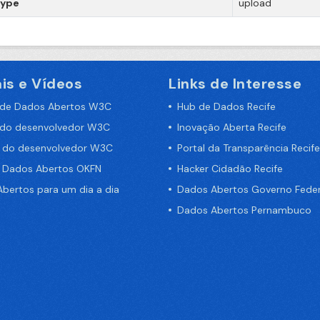
type
upload
is e Vídeos
Links de Interesse
 de Dados Abertos W3C
Hub de Dados Recife
 do desenvolvedor W3C
Inovação Aberta Recife
a do desenvolvedor W3C
Portal da Transparência Recife
e Dados Abertos OKFN
Hacker Cidadão Recife
bertos para um dia a dia
Dados Abertos Governo Feder
Dados Abertos Pernambuco