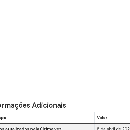
ormações Adicionais
mpo
Valor
s atualizados pela última vez
8 de abril de 20