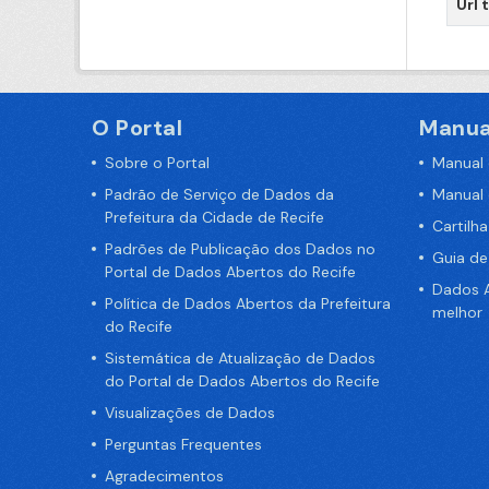
Url 
O Portal
Manua
Sobre o Portal
Manual
Padrão de Serviço de Dados da
Manual
Prefeitura da Cidade de Recife
Cartilh
Padrões de Publicação dos Dados no
Guia d
Portal de Dados Abertos do Recife
Dados A
Política de Dados Abertos da Prefeitura
melhor
do Recife
Sistemática de Atualização de Dados
do Portal de Dados Abertos do Recife
Visualizações de Dados
Perguntas Frequentes
Agradecimentos