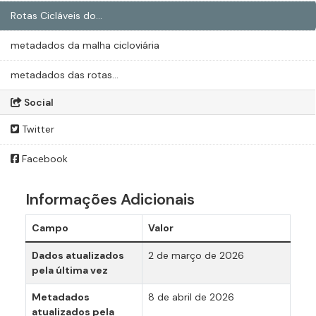
Rotas Cicláveis do...
metadados da malha cicloviária
metadados das rotas...
Social
Twitter
Facebook
Informações Adicionais
Campo
Valor
Dados atualizados
2 de março de 2026
pela última vez
Metadados
8 de abril de 2026
atualizados pela