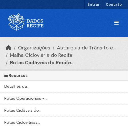
Ir para o conteúdo principal
Entrar
Contato
Organizações
Autarquia de Trânsito e...
Malha Cicloviária do Recife
Rotas Cicláveis do Recife...
Recursos
Detalhes da...
Rotas Operacionais -...
Rotas Cicláveis do...
Rotas Cicloviárias...