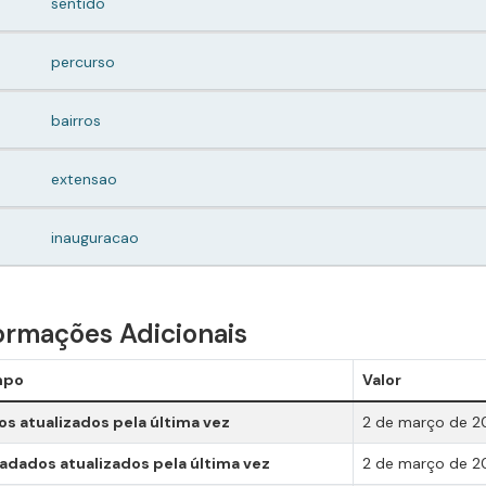
sentido
percurso
bairros
extensao
inauguracao
ormações Adicionais
mpo
Valor
s atualizados pela última vez
2 de março de 2
dados atualizados pela última vez
2 de março de 2