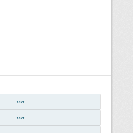
text
text