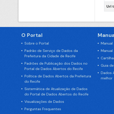
Url 
O Portal
Manua
Sobre o Portal
Manual
Padrão de Serviço de Dados da
Manual
Prefeitura da Cidade de Recife
Cartilh
Padrões de Publicação dos Dados no
Guia d
Portal de Dados Abertos do Recife
Dados A
Política de Dados Abertos da Prefeitura
melhor
do Recife
Sistemática de Atualização de Dados
do Portal de Dados Abertos do Recife
Visualizações de Dados
Perguntas Frequentes