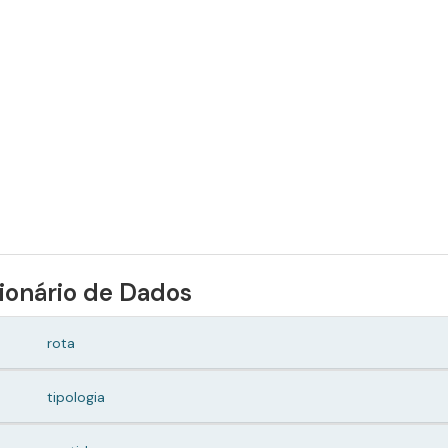
ionário de Dados
rota
tipologia