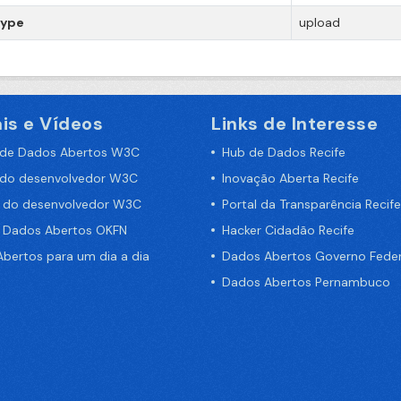
type
upload
is e Vídeos
Links de Interesse
 de Dados Abertos W3C
Hub de Dados Recife
 do desenvolvedor W3C
Inovação Aberta Recife
a do desenvolvedor W3C
Portal da Transparência Recife
e Dados Abertos OKFN
Hacker Cidadão Recife
bertos para um dia a dia
Dados Abertos Governo Feder
Dados Abertos Pernambuco