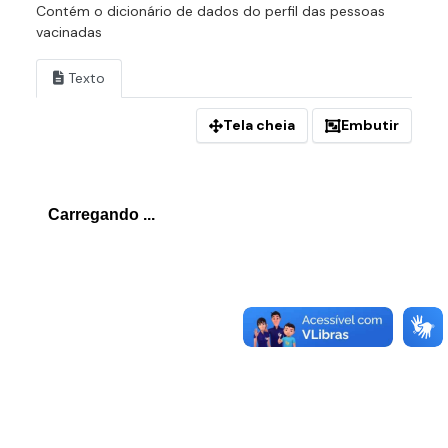
Contém o dicionário de dados do perfil das pessoas
vacinadas
Texto
Tela cheia
Embutir