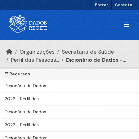
Ir para o conteúdo principal
Entrar
Contato
Organizações
Secretaria de Saúde
Perfil das Pessoas...
Dicionário de Dados -...
Recursos
Dicionário de Dados -...
2022 - Perfil das...
Dicionário de Dados -...
2022 - Perfil das...
Dicionário de Dados -...