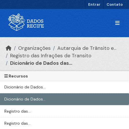
Ir para o conteúdo principal
Entrar
Contato
Organizações
Autarquia de Trânsito e...
Registro das Infrações de Transito
Dicionário de Dados das...
Recursos
Dicionário de Dados...
Dicionário de Dados...
Registro das...
Registro das...