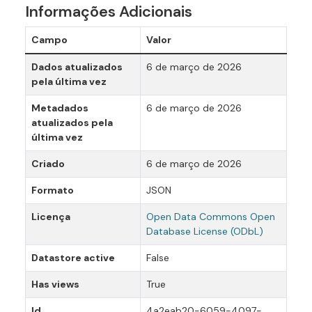
Informações Adicionais
Campo
Valor
Dados atualizados
6 de março de 2026
pela última vez
Metadados
6 de março de 2026
atualizados pela
última vez
Criado
6 de março de 2026
Formato
JSON
Licença
Open Data Commons Open
Database License (ODbL)
Datastore active
False
Has views
True
Id
4a2eab20-6059-4097-