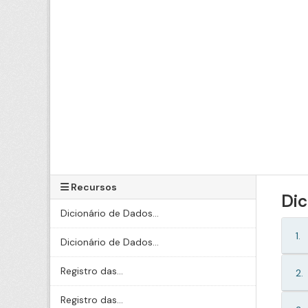
Recursos
Dic
Dicionário de Dados...
1.
Dicionário de Dados...
Registro das...
2.
Registro das...