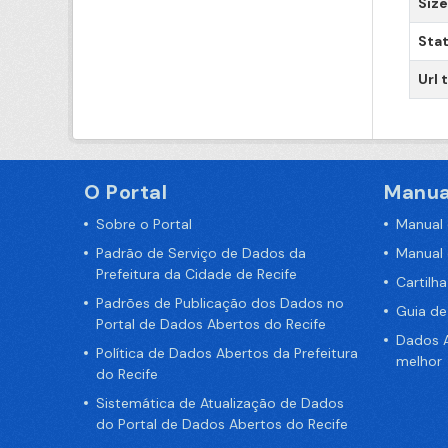
Size
Sta
Url 
O Portal
Manua
Sobre o Portal
Manual
Padrão de Serviço de Dados da
Manual
Prefeitura da Cidade de Recife
Cartilh
Padrões de Publicação dos Dados no
Guia d
Portal de Dados Abertos do Recife
Dados A
Política de Dados Abertos da Prefeitura
melhor
do Recife
Sistemática de Atualização de Dados
do Portal de Dados Abertos do Recife