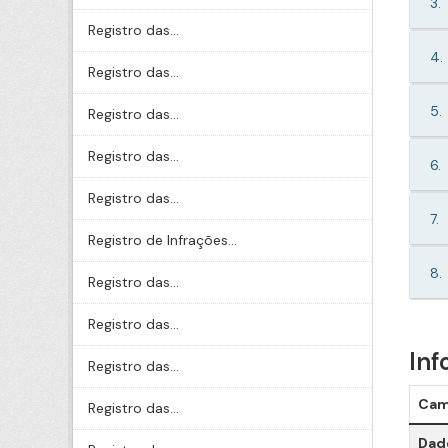
3.
Registro das...
4.
Registro das...
5.
Registro das...
Registro das...
6.
Registro das...
7.
Registro de Infrações...
8.
Registro das...
Registro das...
Inf
Registro das...
Ca
Registro das...
Dado