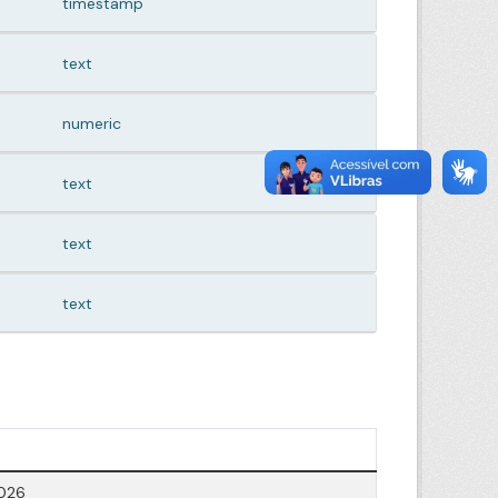
timestamp
text
numeric
text
text
text
026