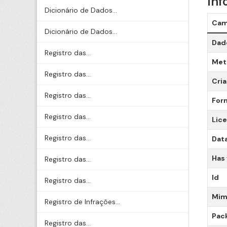
Inf
Dicionário de Dados...
Ca
Dicionário de Dados...
Dado
Registro das...
Meta
Registro das...
Cri
Registro das...
For
Registro das...
Lic
Registro das...
Data
Has
Registro das...
Id
Registro das...
Mim
Registro de Infrações...
Pac
Registro das...