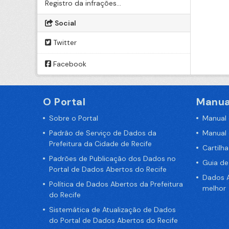
Registro da infrações...
Social
Twitter
Facebook
O Portal
Manua
Sobre o Portal
Manual
Padrão de Serviço de Dados da
Manual
Prefeitura da Cidade de Recife
Cartilh
Padrões de Publicação dos Dados no
Guia d
Portal de Dados Abertos do Recife
Dados A
Política de Dados Abertos da Prefeitura
melhor
do Recife
Sistemática de Atualização de Dados
do Portal de Dados Abertos do Recife