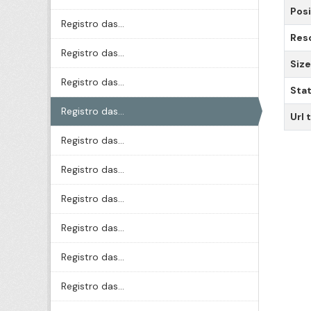
Posi
Registro das...
Res
Registro das...
Size
Registro das...
Sta
Registro das...
Url 
Registro das...
Registro das...
Registro das...
Registro das...
Registro das...
Registro das...