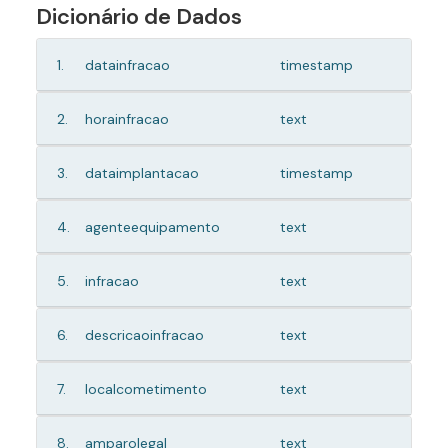
Dicionário de Dados
1.
datainfracao
timestamp
2.
horainfracao
text
3.
dataimplantacao
timestamp
4.
agenteequipamento
text
5.
infracao
text
6.
descricaoinfracao
text
7.
localcometimento
text
8.
amparolegal
text