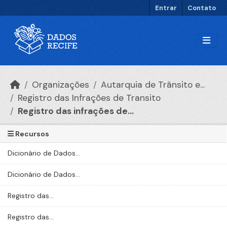
Ir para o conteúdo principal
Entrar
Contato
Organizações
Autarquia de Trânsito e...
Registro das Infrações de Transito
Registro das infrações de...
Recursos
Dicionário de Dados...
Dicionário de Dados...
Registro das...
Registro das...