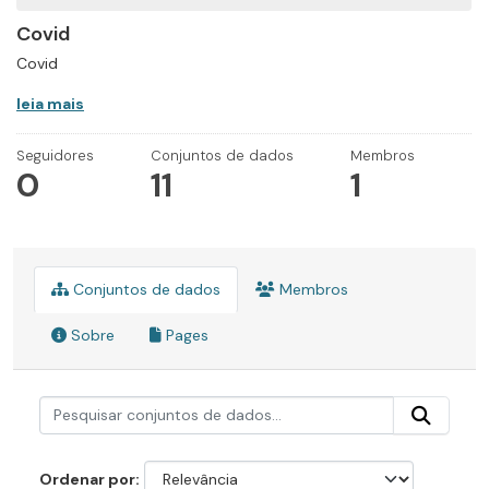
Covid
Covid
leia mais
Seguidores
Conjuntos de dados
Membros
0
11
1
Conjuntos de dados
Membros
Sobre
Pages
Ordenar por