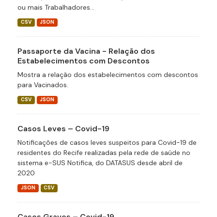
ou mais Trabalhadores...
CSV
JSON
Passaporte da Vacina - Relação dos
Estabelecimentos com Descontos
Mostra a relação dos estabelecimentos com descontos
para Vacinados.
CSV
JSON
Casos Leves – Covid-19
Notificações de casos leves suspeitos para Covid-19 de
residentes do Recife realizadas pela rede de saúde no
sistema e-SUS Notifica, do DATASUS desde abril de
2020
JSON
CSV
Casos Graves – Covid-19