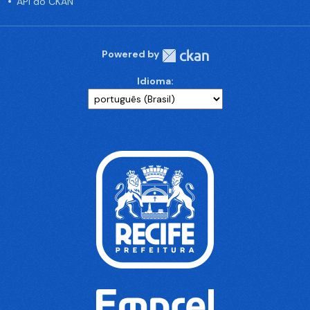
API do CKAN
Powered by
Idioma