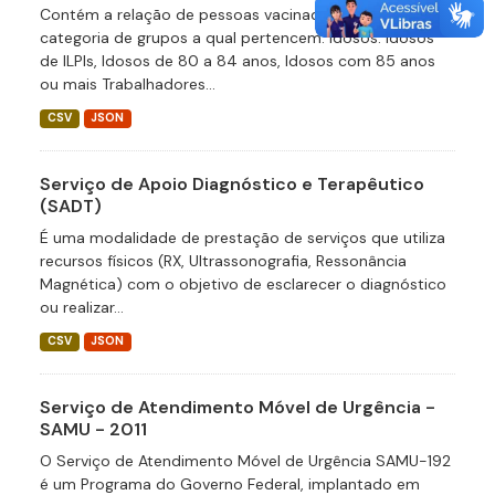
Contém a relação de pessoas vacinadas bem como a
categoria de grupos a qual pertencem. Idosos: Idosos
de ILPIs, Idosos de 80 a 84 anos, Idosos com 85 anos
ou mais Trabalhadores...
CSV
JSON
Serviço de Apoio Diagnóstico e Terapêutico
(SADT)
É uma modalidade de prestação de serviços que utiliza
recursos físicos (RX, Ultrassonografia, Ressonância
Magnética) com o objetivo de esclarecer o diagnóstico
ou realizar...
CSV
JSON
Serviço de Atendimento Móvel de Urgência -
SAMU - 2011
O Serviço de Atendimento Móvel de Urgência SAMU-192
é um Programa do Governo Federal, implantado em