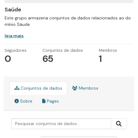
Saúde
Este grupo armazena conjuntos de dados relacionados ao do
mínio Sáude.
leia mais
Seguidores
Conjuntos de dados
Membros
0
65
1
Conjuntos de dados
Membros
Sobre
Pages