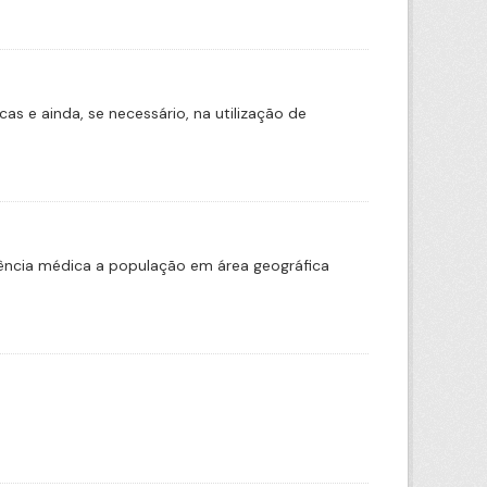
s e ainda, se necessário, na utilização de
tência médica a população em área geográfica