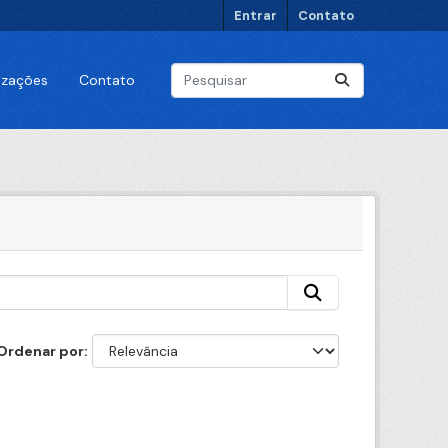
Entrar
Contato
lizações
Contato
Ordenar por