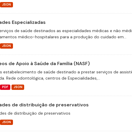
JSON
ades Especializadas
erviços de saúde destinados as especialidades médicas e não médica
amentos médico-hospitalares para a produção do cuidado em...
JSON
eos de Apoio à Saúde da Família (NASF)
s estabelecimento de saúde destinado a prestar serviços de assis
da. Rede odontológica, centros de Especialidades,...
PDF
JSON
ades de distribuição de preservativos
des de distribuição de preservativos
JSON