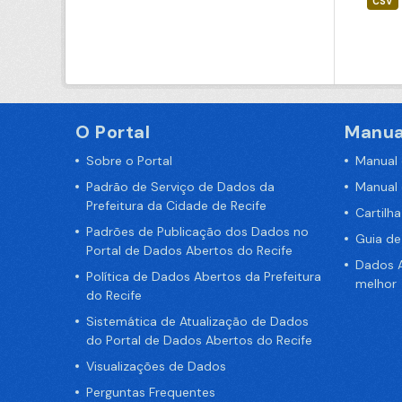
CSV
O Portal
Manua
Sobre o Portal
Manual
Padrão de Serviço de Dados da
Manual
Prefeitura da Cidade de Recife
Cartilh
Padrões de Publicação dos Dados no
Guia d
Portal de Dados Abertos do Recife
Dados A
Política de Dados Abertos da Prefeitura
melhor
do Recife
Sistemática de Atualização de Dados
do Portal de Dados Abertos do Recife
Visualizações de Dados
Perguntas Frequentes