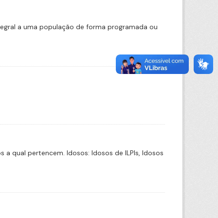
ntegral a uma população de forma programada ou
a qual pertencem. Idosos: Idosos de ILPIs, Idosos