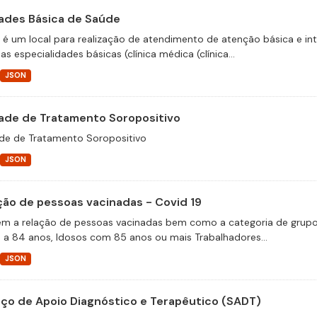
ades Básica de Saúde
 é um local para realização de atendimento de atenção básica e i
as especialidades básicas (clínica médica (clínica...
JSON
ade de Tratamento Soropositivo
de de Tratamento Soropositivo
JSON
ção de pessoas vacinadas - Covid 19
m a relação de pessoas vacinadas bem como a categoria de grupos 
 a 84 anos, Idosos com 85 anos ou mais Trabalhadores...
JSON
iço de Apoio Diagnóstico e Terapêutico (SADT)