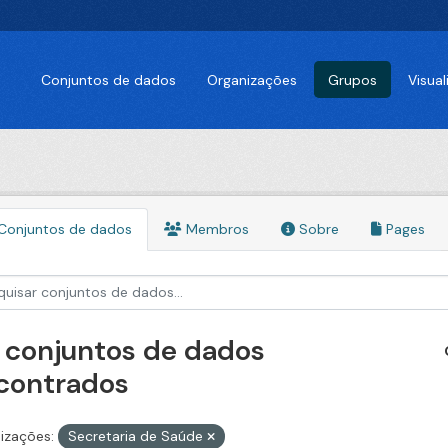
Conjuntos de dados
Organizações
Grupos
Visua
Conjuntos de dados
Membros
Sobre
Pages
 conjuntos de dados
contrados
izações:
Secretaria de Saúde