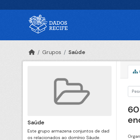
Ir para o conteúdo principal
Grupos
Saúde
60
en
Saúde
Este grupo armazena conjuntos de dad
Organ
os relacionados ao domínio Sáude.