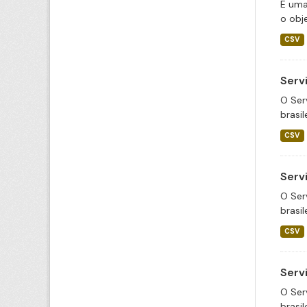
É uma
o obje
CSV
Serv
O Ser
brasil
CSV
Serv
O Ser
brasil
CSV
Serv
O Ser
brasil