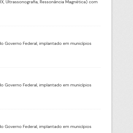
(RX, Ultrassonografia, Ressonância Magnética) com
o Governo Federal, implantado em municípios
o Governo Federal, implantado em municípios
o Governo Federal, implantado em municípios