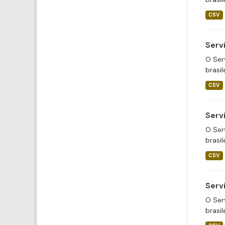
CSV
Serv
O Ser
brasil
CSV
Serv
O Ser
brasil
CSV
Serv
O Ser
brasil