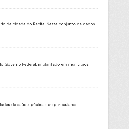
rio da cidade do Recife. Neste conjunto de dados
o Governo Federal, implantado em municípios
ades de saúde, públicas ou particulares.