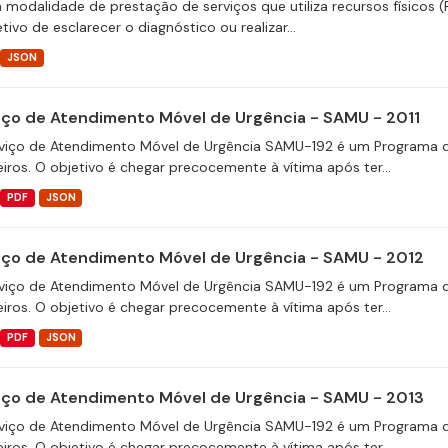
 modalidade de prestação de serviços que utiliza recursos físicos 
tivo de esclarecer o diagnóstico ou realizar...
JSON
iço de Atendimento Móvel de Urgência - SAMU - 2011
viço de Atendimento Móvel de Urgência SAMU-192 é um Programa d
eiros. O objetivo é chegar precocemente à vítima após ter...
PDF
JSON
iço de Atendimento Móvel de Urgência - SAMU - 2012
viço de Atendimento Móvel de Urgência SAMU-192 é um Programa d
eiros. O objetivo é chegar precocemente à vítima após ter...
PDF
JSON
iço de Atendimento Móvel de Urgência - SAMU - 2013
viço de Atendimento Móvel de Urgência SAMU-192 é um Programa d
eiros. O objetivo é chegar precocemente à vítima após ter...