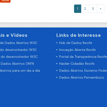
JSON
1
2
3
»
is e Vídeos
Links de Interesse
 de Dados Abertos W3C
Hub de Dados Recife
 do desenvolvedor W3C
Inovação Aberta Recife
a do desenvolvedor W3C
Portal da Transparência Recife
e Dados Abertos OKFN
Hacker Cidadão Recife
bertos para um dia a dia
Dados Abertos Governo Feder
Dados Abertos Pernambuco