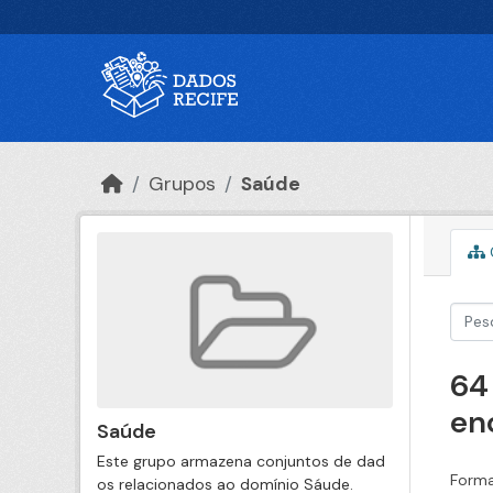
Ir para o conteúdo principal
Grupos
Saúde
64
en
Saúde
Este grupo armazena conjuntos de dad
Forma
os relacionados ao domínio Sáude.