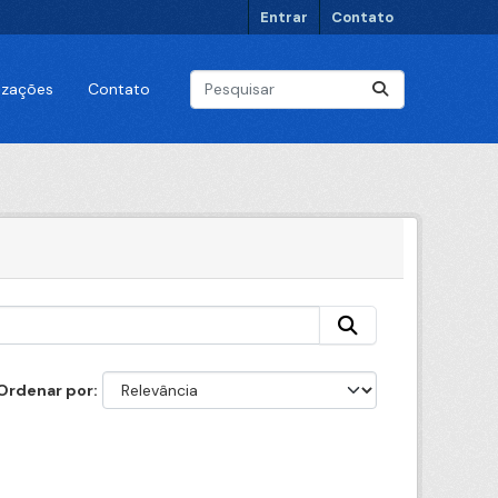
Entrar
Contato
lizações
Contato
Ordenar por