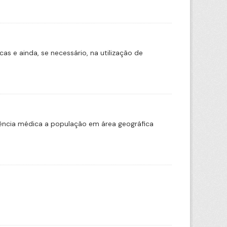
s e ainda, se necessário, na utilização de
tência médica a população em área geográfica