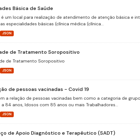
ades Básica de Saúde
 é um local para realização de atendimento de atenção básica e i
as especialidades básicas (clínica médica (clínica...
JSON
ade de Tratamento Soropositivo
de de Tratamento Soropositivo
JSON
ção de pessoas vacinadas - Covid 19
m a relação de pessoas vacinadas bem como a categoria de grupos 
 a 84 anos, Idosos com 85 anos ou mais Trabalhadores...
JSON
iço de Apoio Diagnóstico e Terapêutico (SADT)