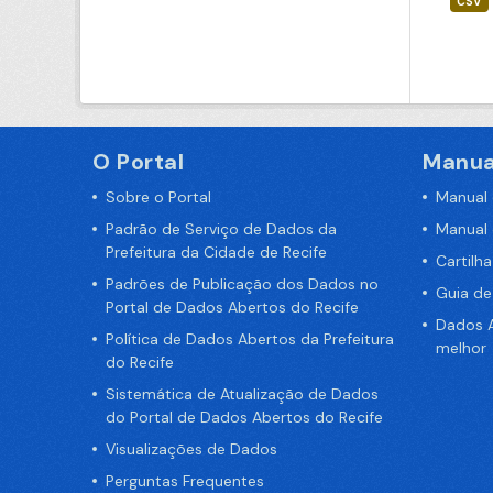
CSV
O Portal
Manua
Sobre o Portal
Manual
Padrão de Serviço de Dados da
Manual
Prefeitura da Cidade de Recife
Cartilh
Padrões de Publicação dos Dados no
Guia d
Portal de Dados Abertos do Recife
Dados A
Política de Dados Abertos da Prefeitura
melhor
do Recife
Sistemática de Atualização de Dados
do Portal de Dados Abertos do Recife
Visualizações de Dados
Perguntas Frequentes