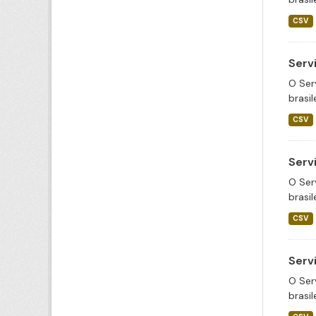
CSV
Serv
O Ser
brasil
CSV
Serv
O Ser
brasil
CSV
Serv
O Ser
brasil