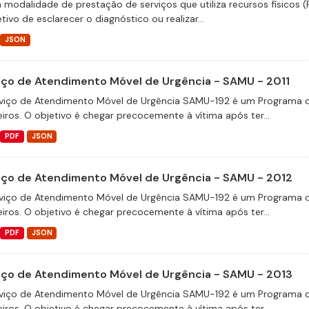
 modalidade de prestação de serviços que utiliza recursos físicos 
tivo de esclarecer o diagnóstico ou realizar...
JSON
iço de Atendimento Móvel de Urgência - SAMU - 2011
viço de Atendimento Móvel de Urgência SAMU-192 é um Programa d
eiros. O objetivo é chegar precocemente à vítima após ter...
PDF
JSON
iço de Atendimento Móvel de Urgência - SAMU - 2012
viço de Atendimento Móvel de Urgência SAMU-192 é um Programa d
eiros. O objetivo é chegar precocemente à vítima após ter...
PDF
JSON
iço de Atendimento Móvel de Urgência - SAMU - 2013
viço de Atendimento Móvel de Urgência SAMU-192 é um Programa d
eiros. O objetivo é chegar precocemente à vítima após ter...