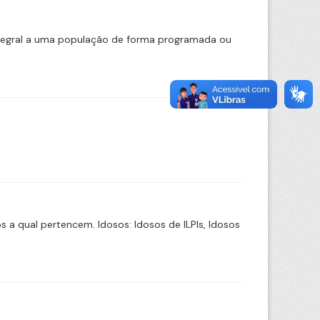
ntegral a uma população de forma programada ou
a qual pertencem. Idosos: Idosos de ILPIs, Idosos