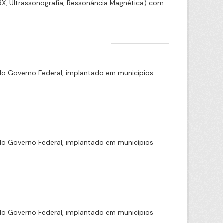
(RX, Ultrassonografia, Ressonância Magnética) com
o Governo Federal, implantado em municípios
o Governo Federal, implantado em municípios
o Governo Federal, implantado em municípios