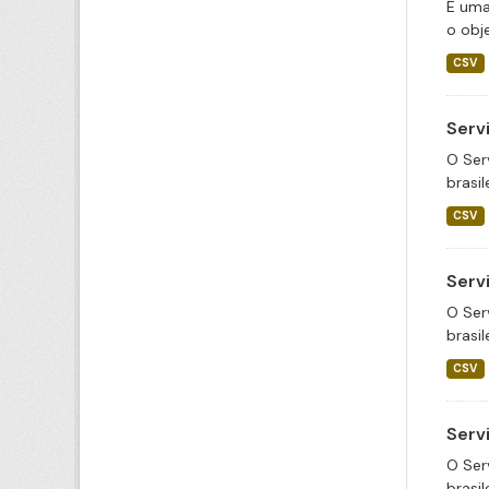
É uma
o obje
CSV
Serv
O Ser
brasil
CSV
Serv
O Ser
brasil
CSV
Serv
O Ser
brasil