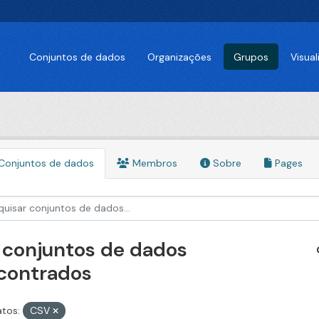
Conjuntos de dados
Organizações
Grupos
Visua
Conjuntos de dados
Membros
Sobre
Pages
 conjuntos de dados
contrados
tos:
CSV