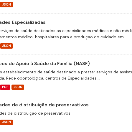
JSON
ades Especializadas
erviços de saúde destinados as especialidades médicas e não médica
amentos médico-hospitalares para a produção do cuidado em...
JSON
eos de Apoio à Saúde da Família (NASF)
s estabelecimento de saúde destinado a prestar serviços de assis
da. Rede odontológica, centros de Especialidades,...
PDF
JSON
ades de distribuição de preservativos
des de distribuição de preservativos
JSON