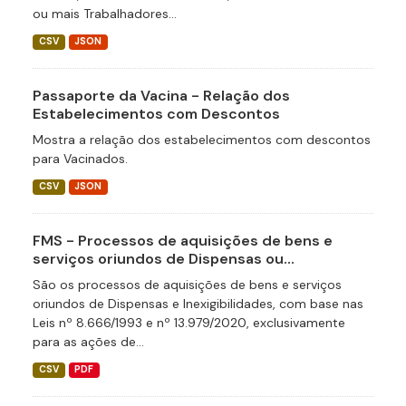
ou mais Trabalhadores...
CSV
JSON
Passaporte da Vacina - Relação dos
Estabelecimentos com Descontos
Mostra a relação dos estabelecimentos com descontos
para Vacinados.
CSV
JSON
FMS - Processos de aquisições de bens e
serviços oriundos de Dispensas ou...
São os processos de aquisições de bens e serviços
oriundos de Dispensas e Inexigibilidades, com base nas
Leis nº 8.666/1993 e nº 13.979/2020, exclusivamente
para as ações de...
CSV
PDF