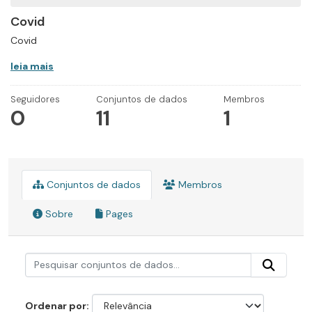
Covid
Covid
leia mais
Seguidores
Conjuntos de dados
Membros
0
11
1
Conjuntos de dados
Membros
Sobre
Pages
Ordenar por