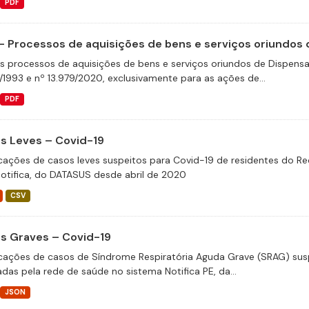
PDF
- Processos de aquisições de bens e serviços oriundos d
s processos de aquisições de bens e serviços oriundos de Dispensas 
/1993 e nº 13.979/2020, exclusivamente para as ações de...
PDF
s Leves – Covid-19
icações de casos leves suspeitos para Covid-19 de residentes do Re
otifica, do DATASUS desde abril de 2020
CSV
s Graves – Covid-19
icações de casos de Síndrome Respiratória Aguda Grave (SRAG) susp
adas pela rede de saúde no sistema Notifica PE, da...
JSON