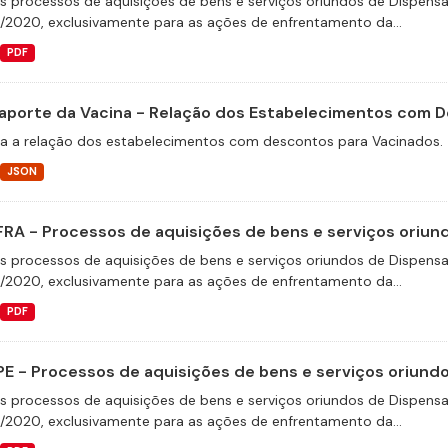
s processos de aquisições de bens e serviços oriundos de Dispensas 
9/2020, exclusivamente para as ações de enfrentamento da...
PDF
aporte da Vacina - Relação dos Estabelecimentos com 
a a relação dos estabelecimentos com descontos para Vacinados.
JSON
FRA - Processos de aquisições de bens e serviços oriund
s processos de aquisições de bens e serviços oriundos de Dispensas 
9/2020, exclusivamente para as ações de enfrentamento da...
PDF
E - Processos de aquisições de bens e serviços oriundos
s processos de aquisições de bens e serviços oriundos de Dispensas 
9/2020, exclusivamente para as ações de enfrentamento da...