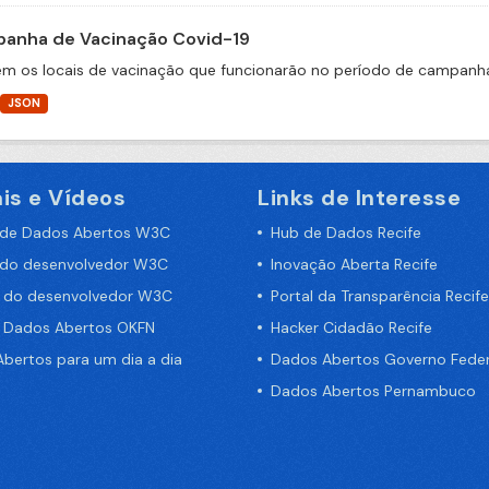
anha de Vacinação Covid-19
m os locais de vacinação que funcionarão no período de campanha
JSON
is e Vídeos
Links de Interesse
 de Dados Abertos W3C
Hub de Dados Recife
 do desenvolvedor W3C
Inovação Aberta Recife
a do desenvolvedor W3C
Portal da Transparência Recife
e Dados Abertos OKFN
Hacker Cidadão Recife
bertos para um dia a dia
Dados Abertos Governo Feder
Dados Abertos Pernambuco