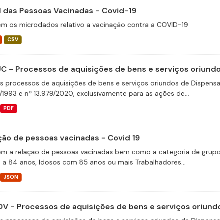
il das Pessoas Vacinadas - Covid-19
m os microdados relativo a vacinação contra a COVID-19
CSV
C - Processos de aquisições de bens e serviços oriundos
s processos de aquisições de bens e serviços oriundos de Dispensas 
/1993 e nº 13.979/2020, exclusivamente para as ações de...
PDF
ção de pessoas vacinadas - Covid 19
m a relação de pessoas vacinadas bem como a categoria de grupos 
 a 84 anos, Idosos com 85 anos ou mais Trabalhadores...
JSON
V - Processos de aquisições de bens e serviços oriundo