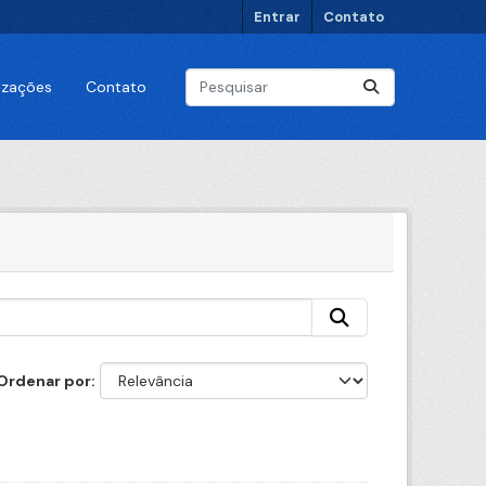
Entrar
Contato
lizações
Contato
Ordenar por