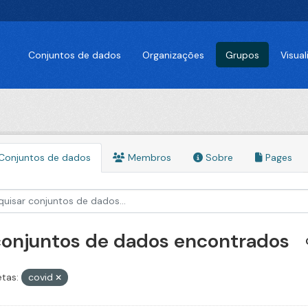
Conjuntos de dados
Organizações
Grupos
Visua
Conjuntos de dados
Membros
Sobre
Pages
 conjuntos de dados encontrados
etas:
covid