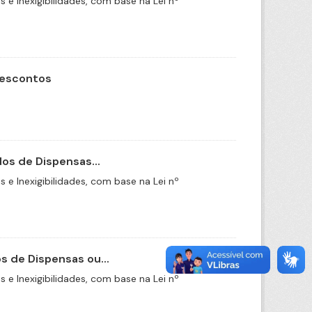
e Inexigibilidades, com base na Lei nº
Descontos
os de Dispensas...
e Inexigibilidades, com base na Lei nº
 de Dispensas ou...
e Inexigibilidades, com base na Lei nº