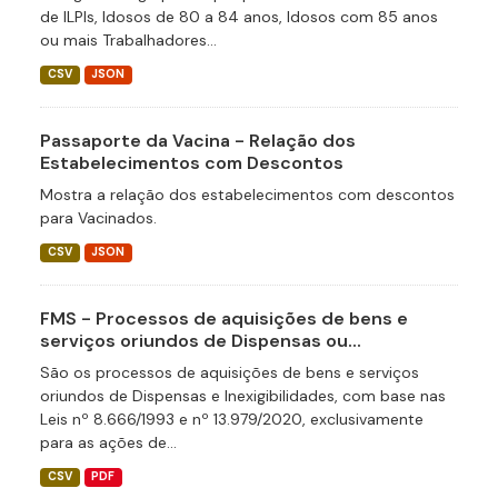
de ILPIs, Idosos de 80 a 84 anos, Idosos com 85 anos
ou mais Trabalhadores...
CSV
JSON
Passaporte da Vacina - Relação dos
Estabelecimentos com Descontos
Mostra a relação dos estabelecimentos com descontos
para Vacinados.
CSV
JSON
FMS - Processos de aquisições de bens e
serviços oriundos de Dispensas ou...
São os processos de aquisições de bens e serviços
oriundos de Dispensas e Inexigibilidades, com base nas
Leis nº 8.666/1993 e nº 13.979/2020, exclusivamente
para as ações de...
CSV
PDF