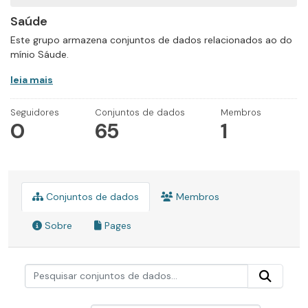
Saúde
Este grupo armazena conjuntos de dados relacionados ao do
mínio Sáude.
leia mais
Seguidores
Conjuntos de dados
Membros
0
65
1
Conjuntos de dados
Membros
Sobre
Pages