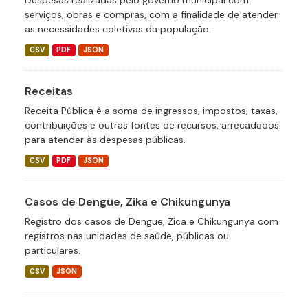
Despesas realizadas pelo governo municipal com
serviços, obras e compras, com a finalidade de atender
as necessidades coletivas da população.
CSV
PDF
JSON
Receitas
Receita Pública é a soma de ingressos, impostos, taxas,
contribuições e outras fontes de recursos, arrecadados
para atender às despesas públicas.
CSV
PDF
JSON
Casos de Dengue, Zika e Chikungunya
Registro dos casos de Dengue, Zica e Chikungunya com
registros nas unidades de saúde, públicas ou
particulares.
CSV
JSON