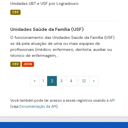
Unidades UBT e USF por Logradouro
CSV
Unidades Saúde da Família (USF)
O funcionamento das Unidades Saúde da Família (USF)
se dá pela atuação de uma ou mais equipes de
profissionais (médico, enfermeiro, dentista, auxiliar ou
técnico de enfermagem,...
CSV
JSON
...
«
1
2
3
4
12
»
Você também pode ter acesso a esses registros usando a
API
(veja
Documentação da API
).