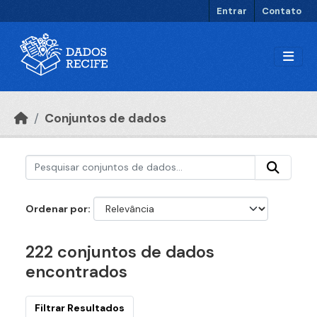
Ir para o conteúdo principal
Entrar
Contato
Conjuntos de dados
Ordenar por
222 conjuntos de dados
encontrados
Filtrar Resultados