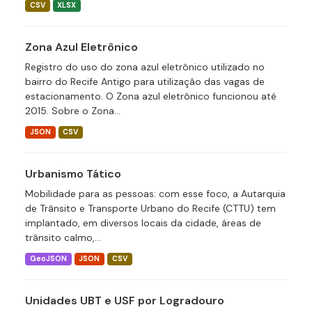
CSV
XLSX
Zona Azul Eletrônico
Registro do uso do zona azul eletrônico utilizado no
bairro do Recife Antigo para utilização das vagas de
estacionamento. O Zona azul eletrônico funcionou até
2015. Sobre o Zona...
JSON
CSV
Urbanismo Tático
Mobilidade para as pessoas: com esse foco, a Autarquia
de Trânsito e Transporte Urbano do Recife (CTTU) tem
implantado, em diversos locais da cidade, áreas de
trânsito calmo,...
GeoJSON
JSON
CSV
Unidades UBT e USF por Logradouro