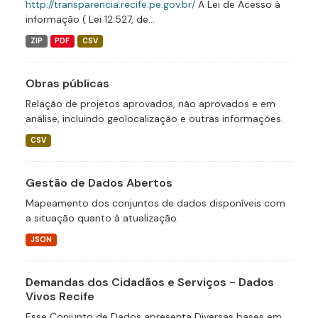
http://transparencia.recife.pe.gov.br/
A Lei de Acesso à
informação ( Lei 12.527, de...
ZIP
PDF
CSV
Obras públicas
Relação de projetos aprovados, não aprovados e em
análise, incluindo geolocalização e outras informações.
CSV
Gestão de Dados Abertos
Mapeamento dos conjuntos de dados disponíveis com
a situação quanto à atualização.
JSON
Demandas dos Cidadãos e Serviços - Dados
Vivos Recife
Esse Conjunto de Dados apresenta Diversas bases em