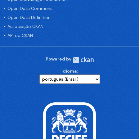
Open Data Commons
Open Data Definition
Associação CKAN
API do CKAN
Powered by
Idioma